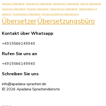
Serbisch Übersetzer
Slowakisch Übersetzer
Slowenisch Übersetzer
Somali Übersetzer
Spanisch Übersetzer
Suaheli Übersetzer
Tadschikisch Übersetzer
Textkorrektur &
Lektorat
Thailändisch Übersetzer
Wissenschaftliche Übersetzung
Übersetzer
Übersetzungsbüro
Kontakt über Whatsapp
+4915566149940
Rufen Sie uns an
+4915566149940
Schreiben Sie uns
info@apadana-sprachen.de
© 2026 Apadana Sprachendienste
Datenschutz
|
Impressum