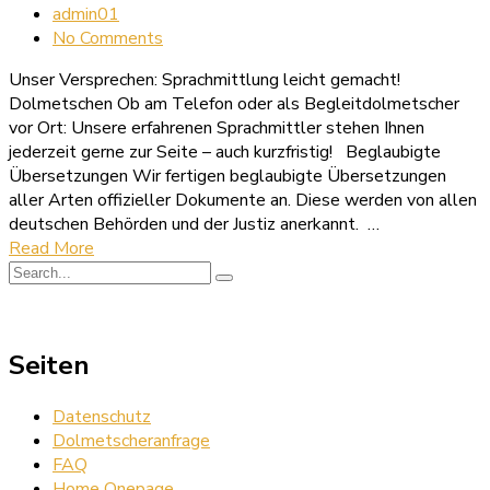
admin01
No Comments
Unser Versprechen: Sprachmittlung leicht gemacht!
Dolmetschen Ob am Telefon oder als Begleitdolmetscher
vor Ort: Unsere erfahrenen Sprachmittler stehen Ihnen
jederzeit gerne zur Seite – auch kurzfristig! Beglaubigte
Übersetzungen Wir fertigen beglaubigte Übersetzungen
aller Arten offizieller Dokumente an. Diese werden von allen
deutschen Behörden und der Justiz anerkannt. …
Read More
Seiten
Datenschutz
Dolmetscheranfrage
FAQ
Home Onepage