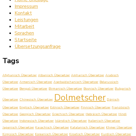
Impressum
Kontakt
Leistungen
Mitarbeit
Sprachen
Startseite
Übersetzungsanfrage
Tags
Afghanisch Übersetzer
Albanisch Übersetzer
Amharisch Übersetzer
Arabisch
Übersetzer
Armenisch Übersetzer
Aserbaidschanisch Übersetzer
Belarussisch
Übersetzer
Bengali Übersetzer
Birmanisch Übersetzer
Bosnisch Übersetzer
Bulgarisch
Dolmetscher
Übersetzer
Chinesisch Übersetzer
Dänisch
Übersetzer
Englisch Übersetzer
Estnisch Übersetzer
Finnisch Übersetzer
Französisch
Übersetzer
Georgisch Übersetzer
Griechisch Übersetzer
Hebräisch Übersetzer
Hindi
Übersetzer
Indonesisch Übersetzer
Isländisch Übersetzer
Italienisch Übersetzer
Japanisch Übersetzer
Kasachisch Übersetzer
Katalanisch Übersetzer
Khmer Übersetzer
Kirgisisch Übersetzer
Koreanisch Übersetzer
Kroatisch Übersetzer
Kurdisch Übersetzer