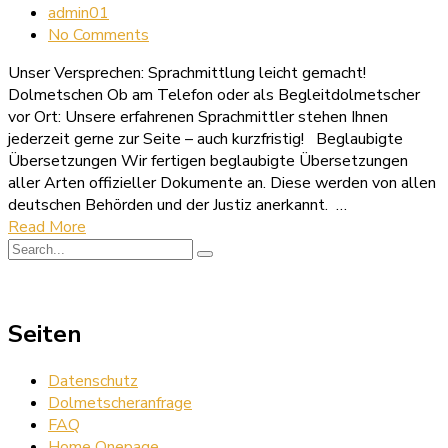
admin01
No Comments
Unser Versprechen: Sprachmittlung leicht gemacht!
Dolmetschen Ob am Telefon oder als Begleitdolmetscher
vor Ort: Unsere erfahrenen Sprachmittler stehen Ihnen
jederzeit gerne zur Seite – auch kurzfristig! Beglaubigte
Übersetzungen Wir fertigen beglaubigte Übersetzungen
aller Arten offizieller Dokumente an. Diese werden von allen
deutschen Behörden und der Justiz anerkannt. …
Read More
Seiten
Datenschutz
Dolmetscheranfrage
FAQ
Home Onepage