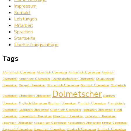
Impressum
Kontakt
Leistungen
Mitarbeit
Sprachen
Startseite
Übersetzungsanfrage
Tags
Afghanisch Übersetzer
Albanisch Übersetzer
Amharisch Übersetzer
Arabisch
Übersetzer
Armenisch Übersetzer
Aserbaidschanisch Übersetzer
Belarussisch
Übersetzer
Bengali Übersetzer
Birmanisch Übersetzer
Bosnisch Übersetzer
Bulgarisch
Dolmetscher
Übersetzer
Chinesisch Übersetzer
Dänisch
Übersetzer
Englisch Übersetzer
Estnisch Übersetzer
Finnisch Übersetzer
Französisch
Übersetzer
Georgisch Übersetzer
Griechisch Übersetzer
Hebräisch Übersetzer
Hindi
Übersetzer
Indonesisch Übersetzer
Isländisch Übersetzer
Italienisch Übersetzer
Japanisch Übersetzer
Kasachisch Übersetzer
Katalanisch Übersetzer
Khmer Übersetzer
Kirgisisch Übersetzer
Koreanisch Übersetzer
Kroatisch Übersetzer
Kurdisch Übersetzer