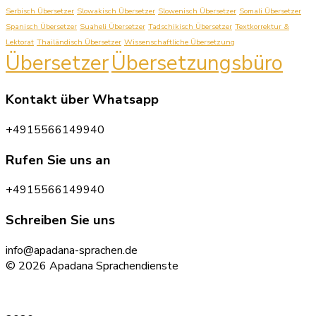
Serbisch Übersetzer
Slowakisch Übersetzer
Slowenisch Übersetzer
Somali Übersetzer
Spanisch Übersetzer
Suaheli Übersetzer
Tadschikisch Übersetzer
Textkorrektur &
Lektorat
Thailändisch Übersetzer
Wissenschaftliche Übersetzung
Übersetzer
Übersetzungsbüro
Kontakt über Whatsapp
+4915566149940
Rufen Sie uns an
+4915566149940
Schreiben Sie uns
info@apadana-sprachen.de
© 2026 Apadana Sprachendienste
Datenschutz
|
Impressum