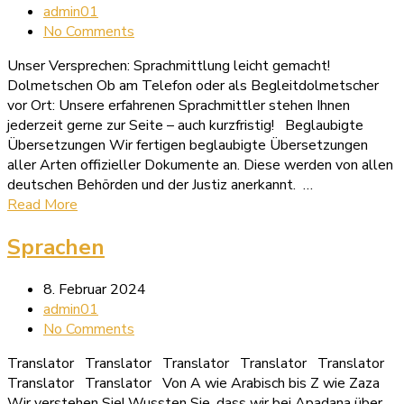
admin01
No Comments
Unser Versprechen: Sprachmittlung leicht gemacht!
Dolmetschen Ob am Telefon oder als Begleitdolmetscher
vor Ort: Unsere erfahrenen Sprachmittler stehen Ihnen
jederzeit gerne zur Seite – auch kurzfristig! Beglaubigte
Übersetzungen Wir fertigen beglaubigte Übersetzungen
aller Arten offizieller Dokumente an. Diese werden von allen
deutschen Behörden und der Justiz anerkannt. …
Read More
Sprachen
8. Februar 2024
admin01
No Comments
Translator Translator Translator Translator Translator
Translator Translator Von A wie Arabisch bis Z wie Zaza
Wir verstehen Sie! Wussten Sie, dass wir bei Apadana über