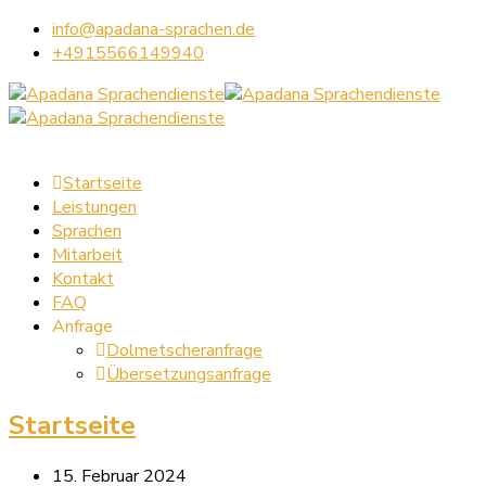
info@apadana-sprachen.de
+4915566149940
Startseite
Leistungen
Sprachen
Mitarbeit
Kontakt
FAQ
Anfrage
Dolmetscheranfrage
Übersetzungsanfrage
Startseite
15. Februar 2024