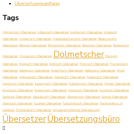
Übersetzungsanfrage
Tags
Afghanisch Übersetzer
Albanisch Übersetzer
Amharisch Übersetzer
Arabisch
Übersetzer
Armenisch Übersetzer
Aserbaidschanisch Übersetzer
Belarussisch
Übersetzer
Bengali Übersetzer
Birmanisch Übersetzer
Bosnisch Übersetzer
Bulgarisch
Dolmetscher
Übersetzer
Chinesisch Übersetzer
Dänisch
Übersetzer
Englisch Übersetzer
Estnisch Übersetzer
Finnisch Übersetzer
Französisch
Übersetzer
Georgisch Übersetzer
Griechisch Übersetzer
Hebräisch Übersetzer
Hindi
Übersetzer
Indonesisch Übersetzer
Isländisch Übersetzer
Italienisch Übersetzer
Japanisch Übersetzer
Kasachisch Übersetzer
Katalanisch Übersetzer
Khmer Übersetzer
Kirgisisch Übersetzer
Koreanisch Übersetzer
Kroatisch Übersetzer
Kurdisch Übersetzer
Serbisch Übersetzer
Slowakisch Übersetzer
Slowenisch Übersetzer
Somali Übersetzer
Spanisch Übersetzer
Suaheli Übersetzer
Tadschikisch Übersetzer
Textkorrektur &
Lektorat
Thailändisch Übersetzer
Wissenschaftliche Übersetzung
Übersetzer
Übersetzungsbüro