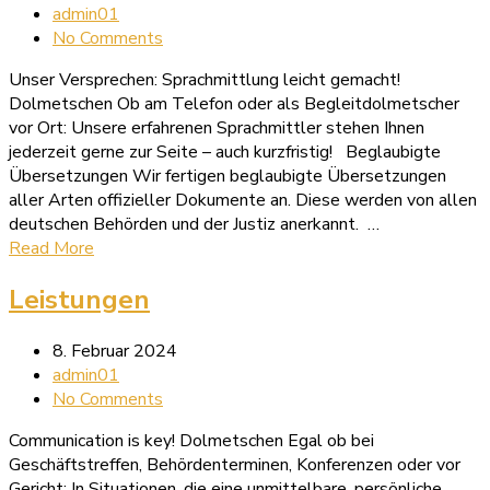
admin01
No Comments
Unser Versprechen: Sprachmittlung leicht gemacht!
Dolmetschen Ob am Telefon oder als Begleitdolmetscher
vor Ort: Unsere erfahrenen Sprachmittler stehen Ihnen
jederzeit gerne zur Seite – auch kurzfristig! Beglaubigte
Übersetzungen Wir fertigen beglaubigte Übersetzungen
aller Arten offizieller Dokumente an. Diese werden von allen
deutschen Behörden und der Justiz anerkannt. …
Read More
Leistungen
8. Februar 2024
admin01
No Comments
Communication is key! Dolmetschen Egal ob bei
Geschäftstreffen, Behördenterminen, Konferenzen oder vor
Gericht: In Situationen, die eine unmittelbare, persönliche