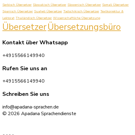
Serbisch Übersetzer
Slowakisch Übersetzer
Slowenisch Übersetzer
Somali Übersetzer
Spanisch Übersetzer
Suaheli Übersetzer
Tadschikisch Übersetzer
Textkorrektur &
Lektorat
Thailändisch Übersetzer
Wissenschaftliche Übersetzung
Übersetzer
Übersetzungsbüro
Kontakt über Whatsapp
+4915566149940
Rufen Sie uns an
+4915566149940
Schreiben Sie uns
info@apadana-sprachen.de
© 2026 Apadana Sprachendienste
Datenschutz
|
Impressum