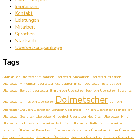
Impressum
Kontakt
Leistungen
Mitarbeit
Sprachen
Startseite
Übersetzungsanfrage
Tags
Afghanisch Übersetzer
Albanisch Übersetzer
Amharisch Übersetzer
Arabisch
Übersetzer
Armenisch Übersetzer
Aserbaidschanisch Übersetzer
Belarussisch
Übersetzer
Bengali Übersetzer
Birmanisch Übersetzer
Bosnisch Übersetzer
Bulgarisch
Dolmetscher
Übersetzer
Chinesisch Übersetzer
Dänisch
Übersetzer
Englisch Übersetzer
Estnisch Übersetzer
Finnisch Übersetzer
Französisch
Übersetzer
Georgisch Übersetzer
Griechisch Übersetzer
Hebräisch Übersetzer
Hindi
Übersetzer
Indonesisch Übersetzer
Isländisch Übersetzer
Italienisch Übersetzer
Japanisch Übersetzer
Kasachisch Übersetzer
Katalanisch Übersetzer
Khmer Übersetzer
Kirgisisch Übersetzer
Koreanisch Übersetzer
Kroatisch Übersetzer
Kurdisch Übersetzer