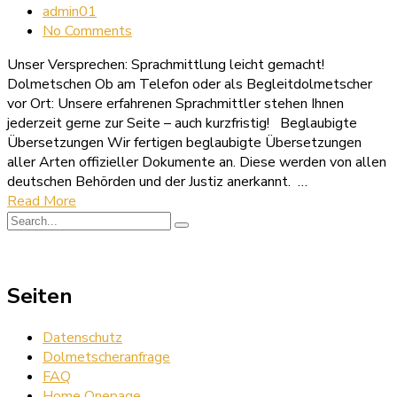
admin01
No Comments
Unser Versprechen: Sprachmittlung leicht gemacht!
Dolmetschen Ob am Telefon oder als Begleitdolmetscher
vor Ort: Unsere erfahrenen Sprachmittler stehen Ihnen
jederzeit gerne zur Seite – auch kurzfristig! Beglaubigte
Übersetzungen Wir fertigen beglaubigte Übersetzungen
aller Arten offizieller Dokumente an. Diese werden von allen
deutschen Behörden und der Justiz anerkannt. …
Read More
Seiten
Datenschutz
Dolmetscheranfrage
FAQ
Home Onepage